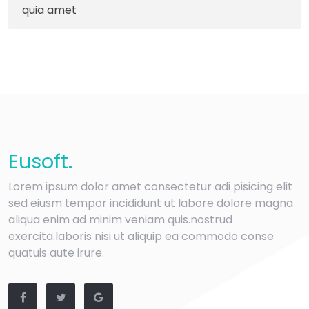
quia amet
Eu
soft
.
Lorem ipsum dolor amet consectetur adi pisicing elit
sed eiusm tempor incididunt ut labore dolore magna
aliqua enim ad minim veniam quis.nostrud
exercita.laboris nisi ut aliquip ea commodo conse
quatuis aute irure.