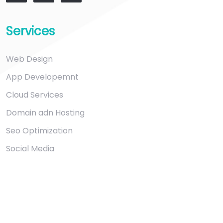
Services
Web Design
App Developemnt
Cloud Services
Domain adn Hosting
Seo Optimization
Social Media
Contacts
101 West Town