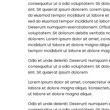
consequatur ut a odio voluptatem. Sit dolor
sint. Sit quaerat ipsum dolorem. Lorem ipsu
do eiusmod tempor incididunt ut labore et 
sed do eiusmod tempor incididunt ut labore
Deserunt numquam exercitationem. Officiis
voluptatem. Sit dolorum debitis veritatis na
dolorem. Lorem ipsum dolor sit amet, cons
incididunt ut labore et dolore magna aliqua
tempor incididunt ut labore et dolore magn
Odio et unde deleniti. Deserunt numquam ex
consequatur ut a odio voluptatem. Sit dolor
sint. Sit quaerat ipsum dolorem.
Lorem ipsum dolor sit amet, consectetur ad
labore et dolore magna aliqua. Xonsectetur
ut labore et dolore magna aliqua.
Odio et unde deleniti. Deserunt numquam ex
consequatur ut a odio voluptatem. Sit dolor