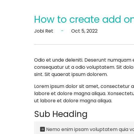
How to create add o
Jobi Ret
-
Oct 5, 2022
Odio et unde deleniti. Deserunt numquam ex
consequatur ut a odio voluptatem. Sit dolor
sint. Sit quaerat ipsum dolorem.
Lorem ipsum dolor sit amet, consectetur ad
labore et dolore magna aliqua. Xonsectetur
ut labore et dolore magna aliqua.
Sub Heading
Nemo enim ipsam voluptatem quia vol