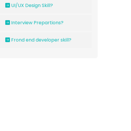
UI/UX Design Skill?
Interview Prepartions?
Frond end developer skill?