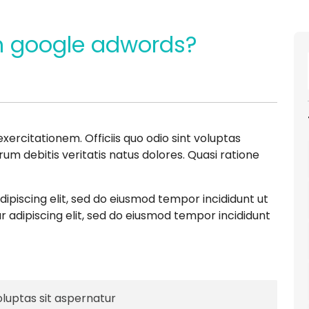
n google adwords?
ercitationem. Officiis quo odio sint voluptas
um debitis veritatis natus dolores. Quasi ratione
ipiscing elit, sed do eiusmod tempor incididunt ut
 adipiscing elit, sed do eiusmod tempor incididunt
uptas sit aspernatur