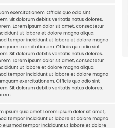
am exercitationem. Officiis quo odio sint
m. Sit dolorum debitis veritatis natus dolores.
olorem. Lorem ipsum dolor sit amet, consectetur
ncididunt ut labore et dolore magna aliqua.
smod tempor incididunt ut labore et dolore magna
numquam exercitationem. Officiis quo odio sint
m. Sit dolorum debitis veritatis natus dolores.
olorem. Lorem ipsum dolor sit amet, consectetur
ncididunt ut labore et dolore magna aliqua.
smod tempor incididunt ut labore et dolore magna
numquam exercitationem. Officiis quo odio sint
m. Sit dolorum debitis veritatis natus dolores.
lorem.
m ipsum quia amet Lorem ipsum dolor sit amet,
smod tempor incididunt ut labore et dolore magna
 do eiusmod tempor incididunt ut labore et dolore