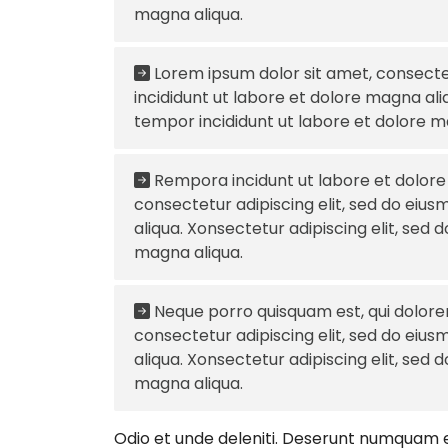
magna aliqua.
Lorem ipsum dolor sit amet, consectet
incididunt ut labore et dolore magna ali
tempor incididunt ut labore et dolore m
Rempora incidunt ut labore et dolor
consectetur adipiscing elit, sed do eiu
aliqua. Xonsectetur adipiscing elit, sed
magna aliqua.
Neque porro quisquam est, qui dolore
consectetur adipiscing elit, sed do eiu
aliqua. Xonsectetur adipiscing elit, sed
magna aliqua.
Odio et unde deleniti. Deserunt numquam ex