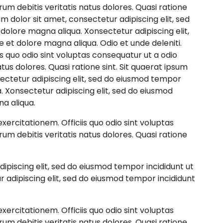
um debitis veritatis natus dolores. Quasi ratione
m dolor sit amet, consectetur adipiscing elit, sed
dolore magna aliqua. Xonsectetur adipiscing elit,
 et dolore magna aliqua. Odio et unde deleniti.
 quo odio sint voluptas consequatur ut a odio
tus dolores. Quasi ratione sint. Sit quaerat ipsum
ectetur adipiscing elit, sed do eiusmod tempor
. Xonsectetur adipiscing elit, sed do eiusmod
a aliqua.
ercitationem. Officiis quo odio sint voluptas
um debitis veritatis natus dolores. Quasi ratione
ipiscing elit, sed do eiusmod tempor incididunt ut
 adipiscing elit, sed do eiusmod tempor incididunt
ercitationem. Officiis quo odio sint voluptas
um debitis veritatis natus dolores. Quasi ratione