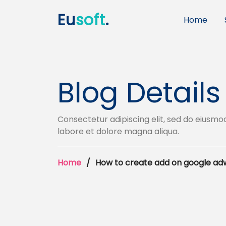
Eu
soft
.
Home
Blog Details
Consectetur adipiscing elit, sed do eiusmo
labore et dolore magna aliqua.
Home
How to create add on google ad