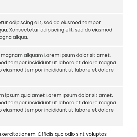
ur adipiscing elit, sed do eiusmod tempor
qua. Xonsectetur adipiscing elit, sed do eiusmod
agna aliqua.
e magnam aliquam Lorem ipsum dolor sit amet,
smod tempor incididunt ut labore et dolore magna
 do eiusmod tempor incididunt ut labore et dolore
m ipsum quia amet Lorem ipsum dolor sit amet,
smod tempor incididunt ut labore et dolore magna
 do eiusmod tempor incididunt ut labore et dolore
ercitationem. Officiis quo odio sint voluptas