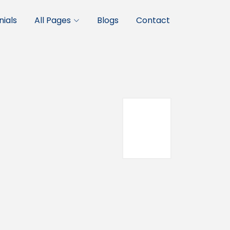
ials
All Pages
Blogs
Contact