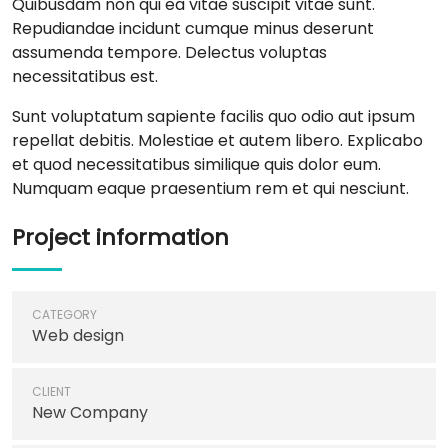
Quibusdam non qui ea vitae suscipit vitae sunt.
Repudiandae incidunt cumque minus deserunt
assumenda tempore. Delectus voluptas
necessitatibus est.
Sunt voluptatum sapiente facilis quo odio aut ipsum
repellat debitis. Molestiae et autem libero. Explicabo
et quod necessitatibus similique quis dolor eum.
Numquam eaque praesentium rem et qui nesciunt.
Project information
CATEGORY
Web design
CLIENT
New Company