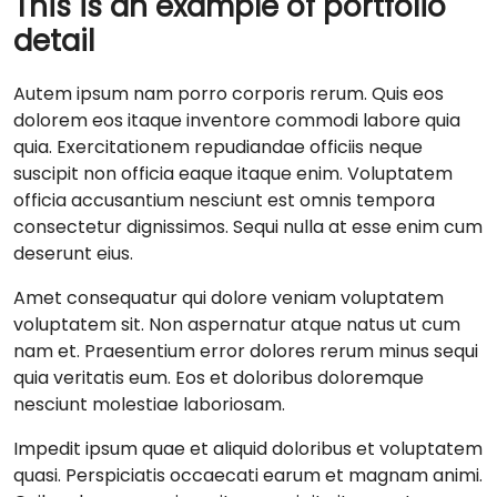
This is an example of portfolio
detail
Autem ipsum nam porro corporis rerum. Quis eos
dolorem eos itaque inventore commodi labore quia
quia. Exercitationem repudiandae officiis neque
suscipit non officia eaque itaque enim. Voluptatem
officia accusantium nesciunt est omnis tempora
consectetur dignissimos. Sequi nulla at esse enim cum
deserunt eius.
Amet consequatur qui dolore veniam voluptatem
voluptatem sit. Non aspernatur atque natus ut cum
nam et. Praesentium error dolores rerum minus sequi
quia veritatis eum. Eos et doloribus doloremque
nesciunt molestiae laboriosam.
Impedit ipsum quae et aliquid doloribus et voluptatem
quasi. Perspiciatis occaecati earum et magnam animi.