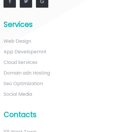
Services
Web Design
App Developemnt
Cloud Services
Domain adn Hosting
Seo Optimization
Social Media
Contacts
101 West Town