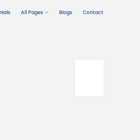
ials
All Pages
Blogs
Contact