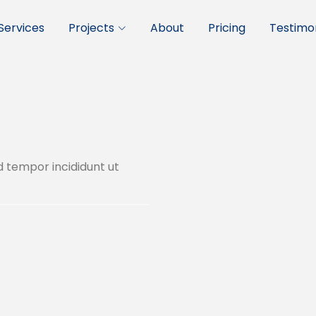
Services
Projects
About
Pricing
Testimon
d tempor incididunt ut