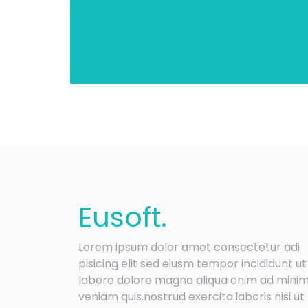
Eu
soft
.
Lorem ipsum dolor amet consectetur adi
pisicing elit sed eiusm tempor incididunt ut
labore dolore magna aliqua enim ad mini
veniam quis.nostrud exercita.laboris nisi ut