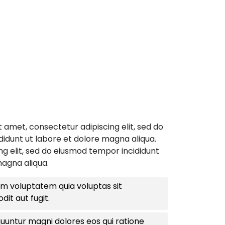
 amet, consectetur adipiscing elit, sed do
idunt ut labore et dolore magna aliqua.
ng elit, sed do eiusmod tempor incididunt
magna aliqua.
 voluptatem quia voluptas sit
dit aut fugit.
uuntur magni dolores eos qui ratione