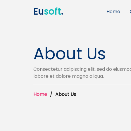
Eu
soft
.
Home
About Us
Consectetur adipiscing elit, sed do eiusmo
labore et dolore magna aliqua.
Home
About Us