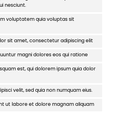
i nesciunt.
 voluptatem quia voluptas sit
r sit amet, consectetur adipiscing elit
uuntur magni dolores eos qui ratione
squam est, qui dolorem ipsum quia dolor
pisci velit, sed quia non numquam eius.
nt ut labore et dolore magnam aliquam