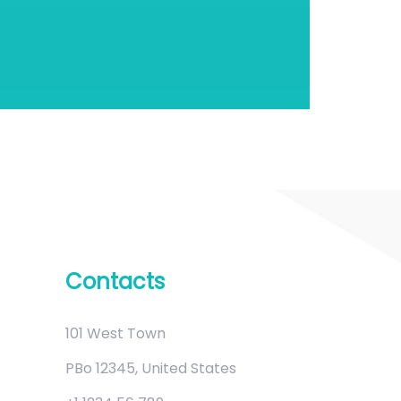
Contacts
101 West Town
PBo 12345, United States