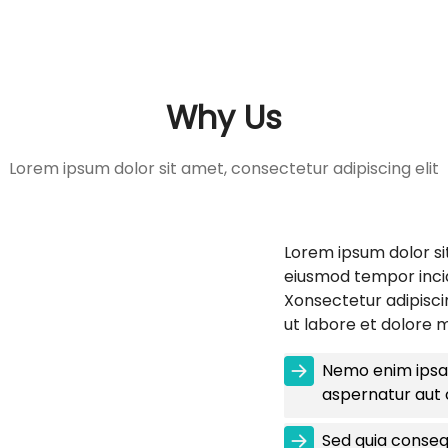
Why Us
Lorem ipsum dolor sit amet, consectetur adipiscing elit
Lorem ipsum dolor sit
eiusmod tempor incid
Xonsectetur adipisci
ut labore et dolore 
Nemo enim ipsam
aspernatur aut o
Sed quia conseq